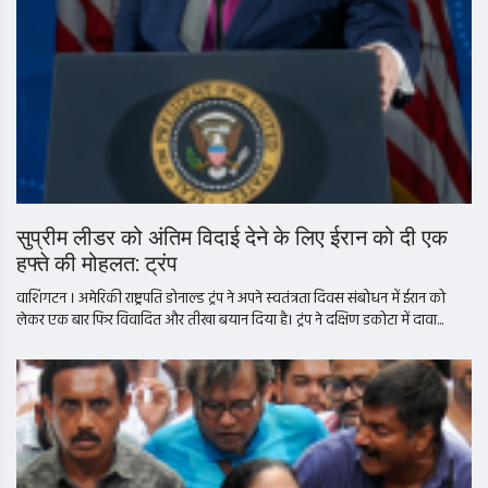
सुप्रीम लीडर को अंतिम विदाई देने के लिए ईरान को दी एक
हफ्ते की मोहलत: ट्रंप
वाशिंगटन । अमेरिकी राष्ट्रपति डोनाल्ड ट्रंप ने अपने स्वतंत्रता दिवस संबोधन में ईरान को
लेकर एक बार फिर विवादित और तीखा बयान दिया है। ट्रंप ने दक्षिण डकोटा में दावा...