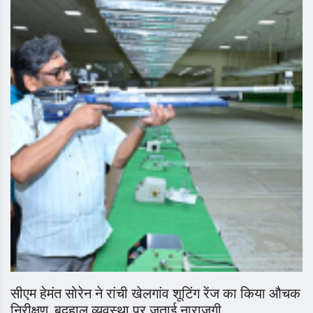
सीएम हेमंत सोरेन ने रांची खेलगांव शूटिंग रेंज का किया औचक
निरीक्षण, बदहाल व्यवस्था पर जताई नाराजगी