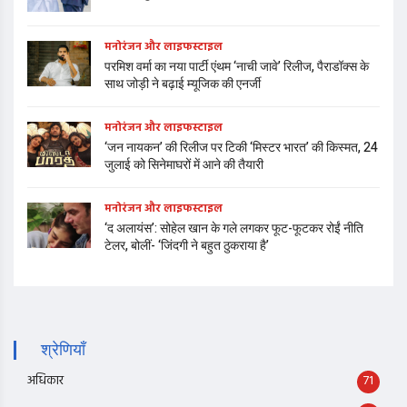
मनोरंजन और लाइफस्टाइल
परमिश वर्मा का नया पार्टी एंथम ‘नाची जावे’ रिलीज, पैराडॉक्स के
साथ जोड़ी ने बढ़ाई म्यूजिक की एनर्जी
मनोरंजन और लाइफस्टाइल
‘जन नायकन’ की रिलीज पर टिकी ‘मिस्टर भारत’ की किस्मत, 24
जुलाई को सिनेमाघरों में आने की तैयारी
मनोरंजन और लाइफस्टाइल
‘द अलायंस’: सोहेल खान के गले लगकर फूट-फूटकर रोईं नीति
टेलर, बोलीं- ‘जिंदगी ने बहुत ठुकराया है’
श्रेणियाँ
अधिकार
71