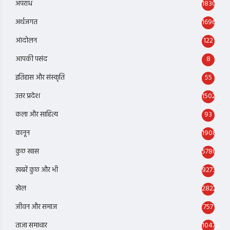
अपराध
1830
अर्थजगत
1696
आंदोलन
122
आपकी पसंद
8
इतिहास और संस्कृति
55
उत्तर प्रदेश
1502
कला और साहित्य
93
कानून
1908
कुछ खास
5780
ख़बरें कुछ और भी
9273
खेल
2822
जीवन और समाज
757
ताज़ा समाचार
10473