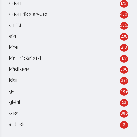
मनोरंजन
1761
मनोरंजन और लाइफस्टाइल
4308
राजनीति
5867
लोग
238
विकास
213
विज्ञान और टेक्नोलोजी
177
विदेशी सम्बन्ध
300
शिक्षा
391
सुरक्षा
409
सुर्खियां
53
स्वास्थ
880
हमारी पसंद
9