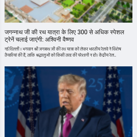
जगन्नाथ जी की रथ यात्रा के लिए 300 से अधिक स्पेशल
ट्रेनें चलाई जाएंगी: अश्विनी वैष्णव
नई दिल्ली । भगवान श्री जगन्नाथ जी की रथ यात्रा को लेकर भारतीय रेलवे ने विशेष
तैयारियां की हैं, ताकि श्रद्धालुओं को किसी तरह की परेशानी न हो। केंद्रीय रेल...