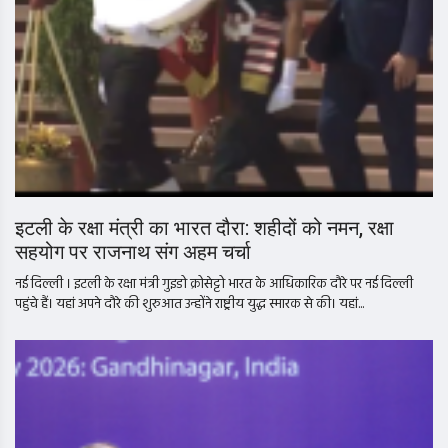
इटली के रक्षा मंत्री का भारत दौरा: शहीदों को नमन, रक्षा
सहयोग पर राजनाथ संग अहम चर्चा
नई दिल्ली । इटली के रक्षा मंत्री गुइडो क्रोसेट्टो भारत के आधिकारिक दौरे पर नई दिल्ली
पहुंचे हैं। यहां अपने दौरे की शुरुआत उन्होंने राष्ट्रीय युद्ध स्मारक से की। यहां...