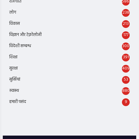
राजनीति
5867
लोग
238
विकास
213
विज्ञान और टेक्नोलोजी
177
विदेशी सम्बन्ध
300
शिक्षा
391
सुरक्षा
409
सुर्खियां
53
स्वास्थ
880
हमारी पसंद
9