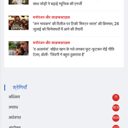
साथ जोड़ी ने बढ़ाई म्यूजिक की एनर्जी
मनोरंजन और लाइफस्टाइल
‘जन नायकन’ की रिलीज पर टिकी ‘मिस्टर भारत’ की किस्मत, 24
जुलाई को सिनेमाघरों में आने की तैयारी
मनोरंजन और लाइफस्टाइल
‘द अलायंस’: सोहेल खान के गले लगकर फूट-फूटकर रोईं नीति
टेलर, बोलीं- ‘जिंदगी ने बहुत ठुकराया है’
श्रेणियाँ
अधिकार
71
अपराध
1830
अर्थजगत
1696