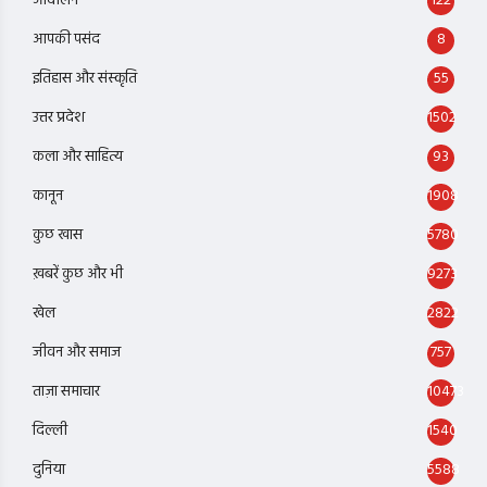
आंदोलन
122
आपकी पसंद
8
इतिहास और संस्कृति
55
उत्तर प्रदेश
1502
कला और साहित्य
93
कानून
1908
कुछ खास
5780
ख़बरें कुछ और भी
9273
खेल
2822
जीवन और समाज
757
ताज़ा समाचार
10473
दिल्ली
1540
दुनिया
5588