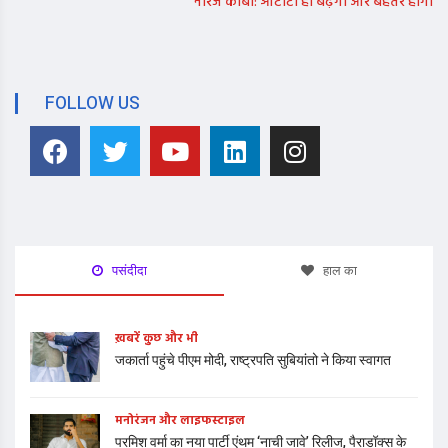
नीरज काबी: ओटीटी ही बढ़ेगा और बेहतर होगा
FOLLOW US
पसंदीदा
हाल का
ख़बरें कुछ और भी
जकार्ता पहुंचे पीएम मोदी, राष्ट्रपति सुबियांतो ने किया स्वागत
मनोरंजन और लाइफस्टाइल
परमिश वर्मा का नया पार्टी एंथम ‘नाची जावे’ रिलीज, पैराडॉक्स के