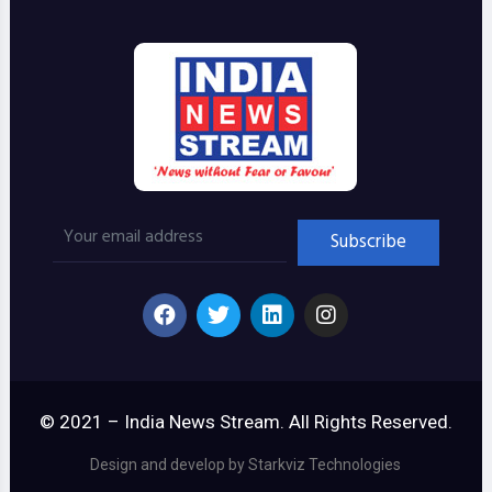
© 2021 – India News Stream. All Rights Reserved.
Design and develop by Starkviz Technologies