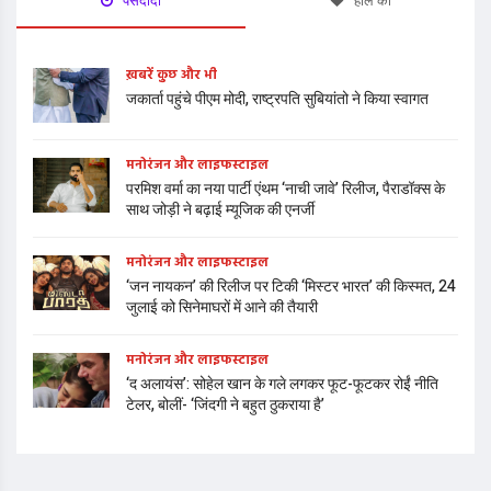
पसंदीदा
हाल का
ख़बरें कुछ और भी
जकार्ता पहुंचे पीएम मोदी, राष्ट्रपति सुबियांतो ने किया स्वागत
मनोरंजन और लाइफस्टाइल
परमिश वर्मा का नया पार्टी एंथम ‘नाची जावे’ रिलीज, पैराडॉक्स के
साथ जोड़ी ने बढ़ाई म्यूजिक की एनर्जी
मनोरंजन और लाइफस्टाइल
‘जन नायकन’ की रिलीज पर टिकी ‘मिस्टर भारत’ की किस्मत, 24
जुलाई को सिनेमाघरों में आने की तैयारी
मनोरंजन और लाइफस्टाइल
‘द अलायंस’: सोहेल खान के गले लगकर फूट-फूटकर रोईं नीति
टेलर, बोलीं- ‘जिंदगी ने बहुत ठुकराया है’