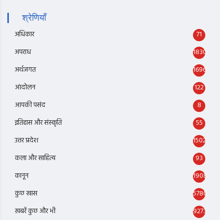
श्रेणियाँ
अधिकार
71
अपराध
1830
अर्थजगत
1696
आंदोलन
122
आपकी पसंद
8
इतिहास और संस्कृति
55
उत्तर प्रदेश
1502
कला और साहित्य
93
कानून
1908
कुछ खास
5780
ख़बरें कुछ और भी
9273