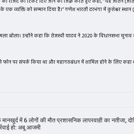
ती को राजद का टिकट दिए जाने का जिक्र करते हुए कहा, “यह जीतन (जी
के एक व्यक्ति को सम्मान दिया है।” गणेश भारती दरभंगा में कुशेश्वर स्था
हमला बोला। उन्होंने कहा कि तेजस्वी यादव ने 2020 के विधानसभा चुनाव
 मुझसे फोन पर संपर्क किया था और महागठबंधन में शामिल होने के लिए कहा 
के मानखुर्द में 6 लोगों की मौत प्रशासनिक लापरवाही का नतीजा, दोष
्रवाई हो: अबू आजमी