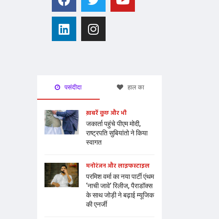
पसंदीदा
हाल का
ख़बरें कुछ और भी
जकार्ता पहुंचे पीएम मोदी,
राष्ट्रपति सुबियांतो ने किया
स्वागत
मनोरंजन और लाइफस्टाइल
परमिश वर्मा का नया पार्टी एंथम
‘नाची जावे’ रिलीज, पैराडॉक्स
के साथ जोड़ी ने बढ़ाई म्यूजिक
की एनर्जी