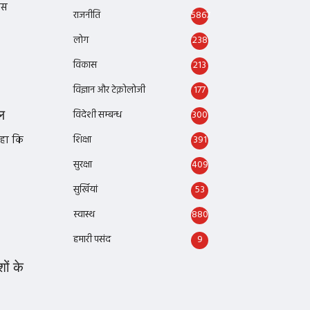
इस
राजनीति
5867
लोग
238
विकास
213
विज्ञान और टेक्नोलोजी
177
ल
विदेशी सम्बन्ध
300
कहा कि
शिक्षा
391
सुरक्षा
409
सुर्खियां
53
स्वास्थ
880
हमारी पसंद
9
ों के