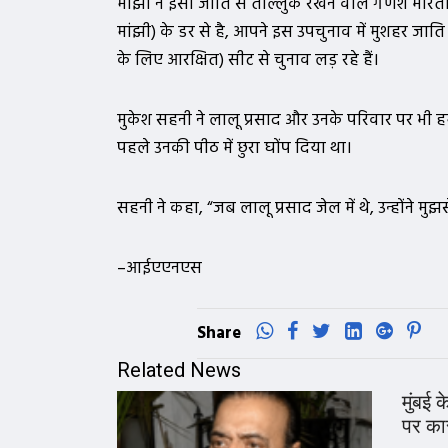
मांझी ने इसी जाति से ताल्लुक रखने वाले गणेश भार
मांझी) के डर से है, आपने इस उपचुनाव में मुशहर जाति 
के लिए आरक्षित) सीट से चुनाव लड़ रहे हैं।
मुकेश सहनी ने लालू प्रसाद और उनके परिवार पर भी 
पहले उनकी पीठ में छुरा घोंप दिया था।
सहनी ने कहा, “जब लालू प्रसाद जेल में थे, उन्होंने
–आईएएनएस
Share
Related News
मुंबई 
पर कार