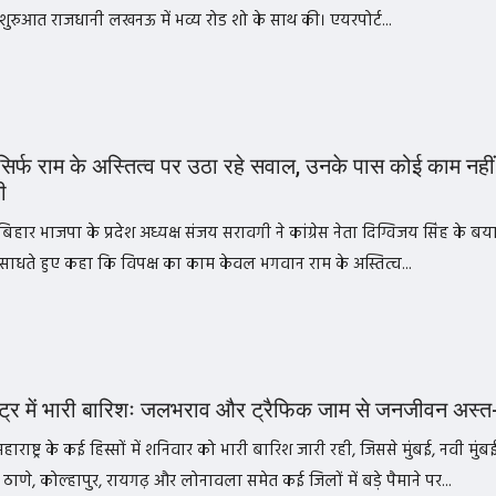
 शुरुआत राजधानी लखनऊ में भव्य रोड शो के साथ की। एयरपोर्ट...
 सिर्फ राम के अस्तित्व पर उठा रहे सवाल, उनके पास कोई काम नही
ी
बिहार भाजपा के प्रदेश अध्यक्ष संजय सरावगी ने कांग्रेस नेता दिग्विजय सिंह के बय
साधते हुए कहा कि विपक्ष का काम केवल भगवान राम के अस्तित्व...
्ट्र में भारी बारिशः जलभराव और ट्रैफिक जाम से जनजीवन अस्त-
महाराष्ट्र के कई हिस्सों में शनिवार को भारी बारिश जारी रही, जिससे मुंबई, नवी मुंबई
ठाणे, कोल्हापुर, रायगढ़ और लोनावला समेत कई जिलों में बड़े पैमाने पर...