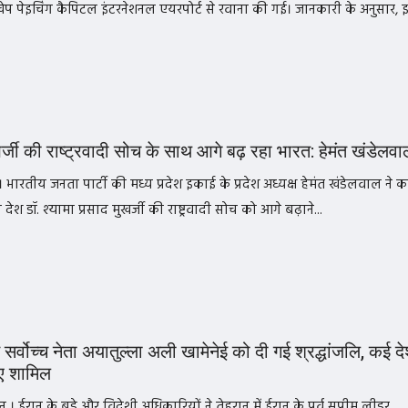
प पेइचिंग कैपिटल इंटरनेशनल एयरपोर्ट से रवाना की गई। जानकारी के अनुसार, 
र्जी की राष्ट्रवादी सोच के साथ आगे बढ़ रहा भारत: हेमंत खंडेलवा
 भारतीय जनता पार्टी की मध्य प्रदेश इकाई के प्रदेश अध्यक्ष हेमंत खंडेलवाल ने 
देश डॉ. श्यामा प्रसाद मुखर्जी की राष्ट्रवादी सोच को आगे बढ़ाने...
 सर्वोच्च नेता अयातुल्ला अली खामेनेई को दी गई श्रद्धांजलि, कई देश
ुए शामिल
 । ईरान के बड़े और विदेशी अधिकारियों ने तेहरान में ईरान के पूर्व सुप्रीम लीडर