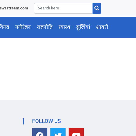
newsstream.com
विमत
मनोरंजन
राजनीति
स्वास्थ
सुर्खियां
शायरी
,
FOLLOW US