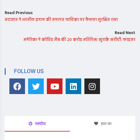
Read Previous
अदालत ने शरजील इमाम की जमानत याचिका पर फैसला सुरक्षित रखा
Read Next
अमेरिका ने कोविड जैब की 20 करोड़ अतिरिक्त खुराकें खरीदीं: फाइजर
FOLLOW US
पसंदीदा
हाल का