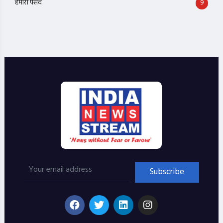
हमारी पसंद
9