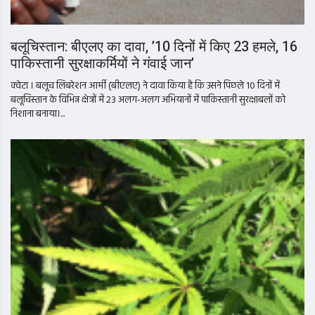
बलूचिस्तान: बीएलए का दावा, ’10 दिनों में किए 23 हमले, 16
पाकिस्तानी सुरक्षाकर्मियों ने गंवाई जान’
क्वेटा । बलूच लिबरेशन आर्मी (बीएलए) ने दावा किया है कि उसने पिछले 10 दिनों में
बलूचिस्तान के विभिन्न क्षेत्रों में 23 अलग-अलग अभियानों में पाकिस्तानी सुरक्षाबलों को
निशाना बनाया।...