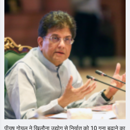
पीयूष गोयल ने खिलौना उद्योग से निर्यात को 10 गुना बढ़ाने का