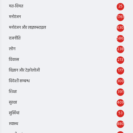
मत-विमत
25
मनोरंजन
1761
मनोरंजन और लाइफस्टाइल
4308
राजनीति
5867
लोग
238
विकास
213
विज्ञान और टेक्नोलोजी
177
विदेशी सम्बन्ध
300
शिक्षा
391
सुरक्षा
409
सुर्खियां
53
स्वास्थ
880