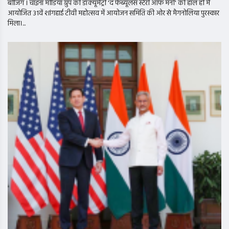
बीजिंग । चाइना मीडिया ग्रुप की डॉक्यूमेंट्री 'द फैब्यूलस स्टेरी ऑफ मनी' को हाल ही में
आयोजित 31वें शांगहाई टीवी महोत्सव में आयोजन समिति की ओर से मैगनोलिया पुरस्कार
मिला।...