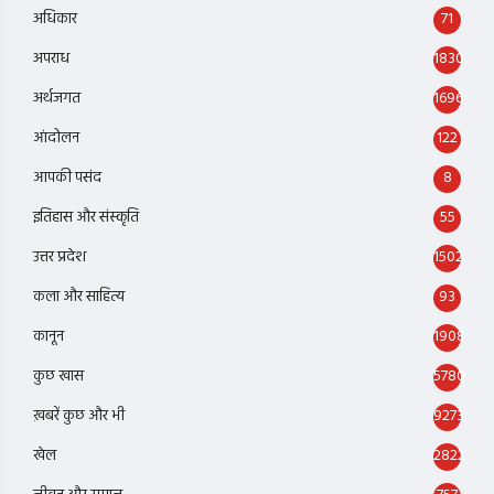
अधिकार
71
अपराध
1830
अर्थजगत
1696
आंदोलन
122
आपकी पसंद
8
इतिहास और संस्कृति
55
उत्तर प्रदेश
1502
कला और साहित्य
93
कानून
1908
कुछ खास
5780
ख़बरें कुछ और भी
9273
खेल
2822