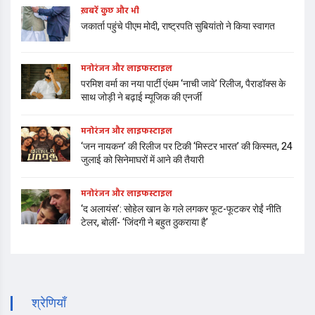
ख़बरें कुछ और भी
जकार्ता पहुंचे पीएम मोदी, राष्ट्रपति सुबियांतो ने किया स्वागत
मनोरंजन और लाइफस्टाइल
परमिश वर्मा का नया पार्टी एंथम ‘नाची जावे’ रिलीज, पैराडॉक्स के
साथ जोड़ी ने बढ़ाई म्यूजिक की एनर्जी
मनोरंजन और लाइफस्टाइल
‘जन नायकन’ की रिलीज पर टिकी ‘मिस्टर भारत’ की किस्मत, 24
जुलाई को सिनेमाघरों में आने की तैयारी
मनोरंजन और लाइफस्टाइल
‘द अलायंस’: सोहेल खान के गले लगकर फूट-फूटकर रोईं नीति
टेलर, बोलीं- ‘जिंदगी ने बहुत ठुकराया है’
श्रेणियाँ