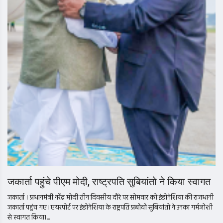
जकार्ता पहुंचे पीएम मोदी, राष्ट्रपति सुबियांतो ने किया स्वागत
जकार्ता । प्रधानमंत्री नरेंद्र मोदी तीन दिवसीय दौरे पर सोमवार को इंडोनेशिया की राजधानी
जकार्ता पहुंच गए। एयरपोर्ट पर इंडोनेशिया के राष्ट्रपति प्रबोवो सुबियांतो ने उनका गर्मजोशी
से स्वागत किया।...