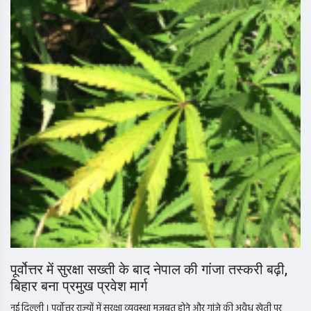
पूर्वोत्तर में सुरक्षा सख्ती के बाद नेपाल की गांजा तस्करी बढ़ी,
बिहार बना प्रमुख प्रवेश मार्ग
नई दिल्ली । पूर्वोत्तर राज्यों में सुरक्षा व्यवस्था मजबूत होने और गांजे की अवैध खेती पर