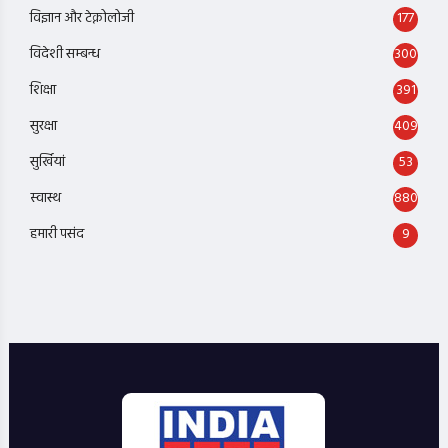
विज्ञान और टेक्नोलोजी
177
विदेशी सम्बन्ध
300
शिक्षा
391
सुरक्षा
409
सुर्खियां
53
स्वास्थ
880
हमारी पसंद
9