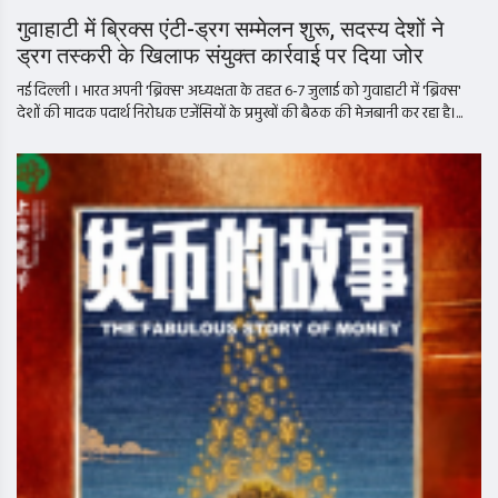
गुवाहाटी में ब्रिक्स एंटी-ड्रग सम्मेलन शुरू, सदस्य देशों ने
ड्रग तस्करी के खिलाफ संयुक्त कार्रवाई पर दिया जोर
नई दिल्ली । भारत अपनी 'ब्रिक्स' अध्यक्षता के तहत 6-7 जुलाई को गुवाहाटी में 'ब्रिक्स'
देशों की मादक पदार्थ निरोधक एजेंसियों के प्रमुखों की बैठक की मेजबानी कर रहा है।...