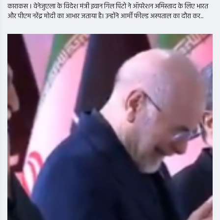
काराकस । वेनेजुएला के विदेश मंत्री इवान गिल पिंटो ने ऑपरेशन अमिस्ताद के लिए भारत
और पीएम नरेंद्र मोदी का आभार जताया है। उन्होंने आर्मी फील्ड अस्पताल का दौरा कर...