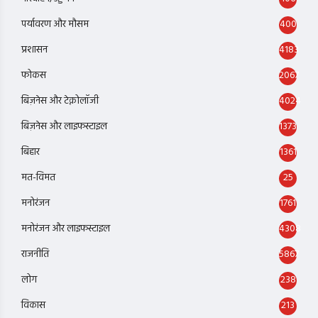
पर्यावरण और मौसम
400
प्रशासन
4183
फोकस
2067
बिज़नेस और टेक्नोलॉजी
4024
बिज़नेस और लाइफस्टाइल
1373
बिहार
1361
मत-विमत
25
मनोरंजन
1761
मनोरंजन और लाइफस्टाइल
4308
राजनीति
5867
लोग
238
विकास
213