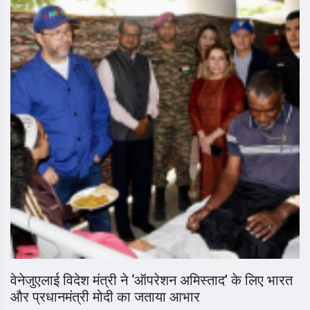
वेनेजुएलाई विदेश मंत्री ने ‘ऑपरेशन अमिस्ताद’ के लिए भारत
और प्रधानमंत्री मोदी का जताया आभार