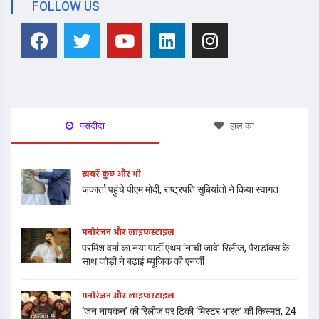
FOLLOW US
पसंदीदा
हाल का
ख़बरें कुछ और भी
जकार्ता पहुंचे पीएम मोदी, राष्ट्रपति सुबियांतो ने किया स्वागत
मनोरंजन और लाइफस्टाइल
परमिश वर्मा का नया पार्टी एंथम ‘नाची जावे’ रिलीज, पैराडॉक्स के
साथ जोड़ी ने बढ़ाई म्यूजिक की एनर्जी
मनोरंजन और लाइफस्टाइल
‘जन नायकन’ की रिलीज पर टिकी ‘मिस्टर भारत’ की किस्मत, 24