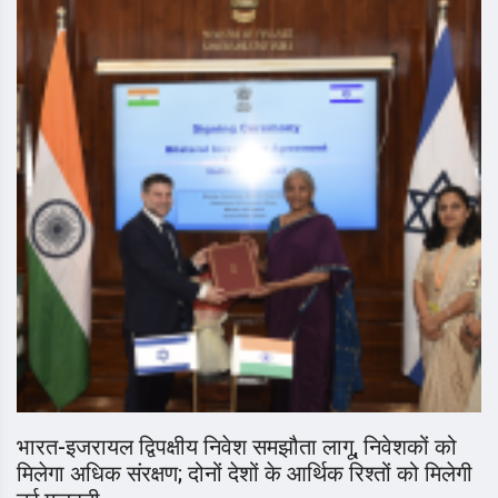
भारत-इजरायल द्विपक्षीय निवेश समझौता लागू, निवेशकों को
मिलेगा अधिक संरक्षण; दोनों देशों के आर्थिक रिश्तों को मिलेगी