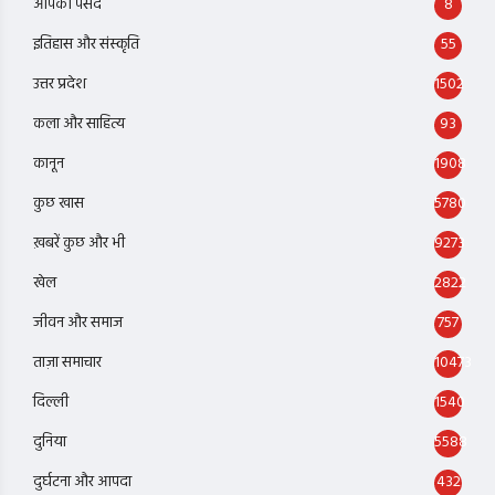
आपकी पसंद
8
इतिहास और संस्कृति
55
उत्तर प्रदेश
1502
कला और साहित्य
93
कानून
1908
कुछ खास
5780
ख़बरें कुछ और भी
9273
खेल
2822
जीवन और समाज
757
ताज़ा समाचार
10473
दिल्ली
1540
दुनिया
5588
दुर्घटना और आपदा
432