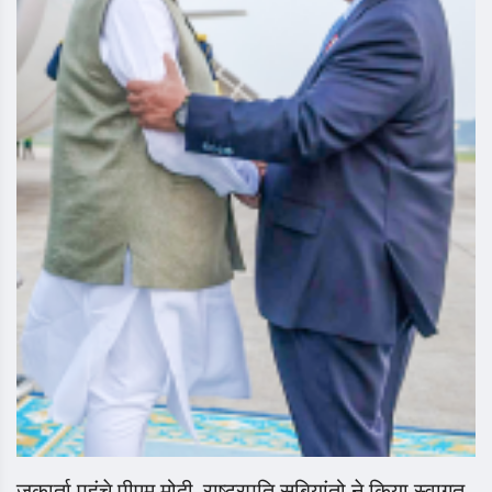
जकार्ता पहुंचे पीएम मोदी, राष्ट्रपति सुबियांतो ने किया स्वागत