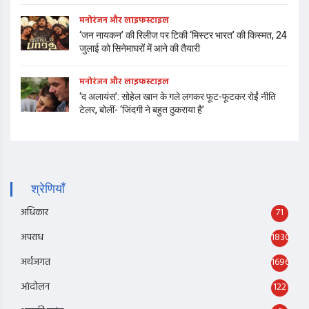
मनोरंजन और लाइफस्टाइल
‘जन नायकन’ की रिलीज पर टिकी ‘मिस्टर भारत’ की किस्मत, 24
जुलाई को सिनेमाघरों में आने की तैयारी
मनोरंजन और लाइफस्टाइल
‘द अलायंस’: सोहेल खान के गले लगकर फूट-फूटकर रोईं नीति
टेलर, बोलीं- ‘जिंदगी ने बहुत ठुकराया है’
श्रेणियाँ
अधिकार
71
अपराध
1830
अर्थजगत
1696
आंदोलन
122