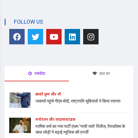
FOLLOW US
पसंदीदा
हाल का
ख़बरें कुछ और भी
जकार्ता पहुंचे पीएम मोदी, राष्ट्रपति सुबियांतो ने किया स्वागत
मनोरंजन और लाइफस्टाइल
परमिश वर्मा का नया पार्टी एंथम ‘नाची जावे’ रिलीज, पैराडॉक्स के
साथ जोड़ी ने बढ़ाई म्यूजिक की एनर्जी