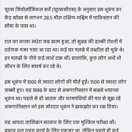
यूएस जियोलॉजिकल सर्वे (यूएसजीएस) के अनुसार इस भूकंप का
केंद्र खोस्त से लगभग 28.5 मील दक्षिण-पश्चिम में पाकिस्तान की
सीमा के पास था।
रात का काला अंधेरा जब खत्म हुआ, तो सुबह की हल्की रोशनी में
दर्दनाक मंजर नजर आ रहा था। कई घर मलबे में तब्दील हो चुके थे।
इन मलबों के नीचे कई लाशें दफ्न थीं। हालांकि, कुछ लोग अभी भी
जीवन के लिए संघर्ष कर रहे थे।
इस भूकंप में 1000 से ज्यादा लोगों की मौतें हुईं। 1500 से ज्यादा लोग
जख्मी हुए। यह 1998 के बाद से अफगानिस्तान में सबसे भयानक
भूकंप था। पहले से ही आतंक और चरमपंथियों की मार से जूझ रहे
अफगानिस्तान को इस जोरदार भूकंप ने झकझोर कर रख दिया।
यह आपदा तालिबान सरकार के लिए एक मुश्किल परीक्षा थी।
बचाव दल राहत कार्य के लिए एकजुट था, लेकिन पहले ही कई