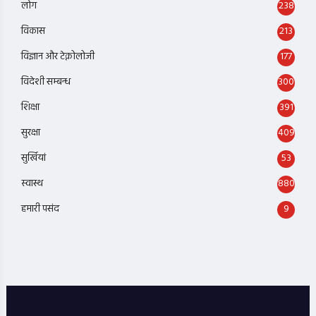
लोग
238
विकास
213
विज्ञान और टेक्नोलोजी
177
विदेशी सम्बन्ध
300
शिक्षा
391
सुरक्षा
409
सुर्खियां
53
स्वास्थ
880
हमारी पसंद
9