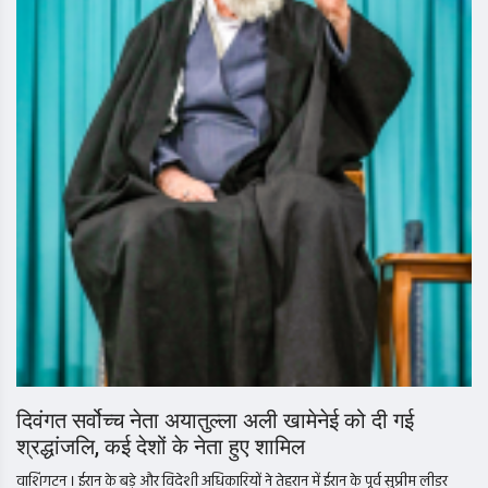
दिवंगत सर्वोच्च नेता अयातुल्ला अली खामेनेई को दी गई
श्रद्धांजलि, कई देशों के नेता हुए शामिल
वाशिंगटन । ईरान के बड़े और विदेशी अधिकारियों ने तेहरान में ईरान के पूर्व सुप्रीम लीडर