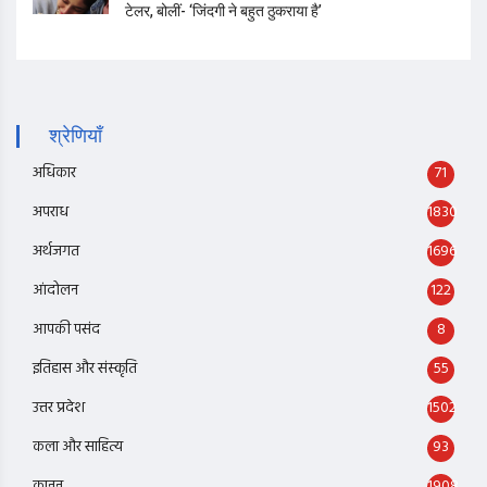
टेलर, बोलीं- ‘जिंदगी ने बहुत ठुकराया है’
श्रेणियाँ
अधिकार
71
अपराध
1830
अर्थजगत
1696
आंदोलन
122
आपकी पसंद
8
इतिहास और संस्कृति
55
उत्तर प्रदेश
1502
कला और साहित्य
93
कानून
1908