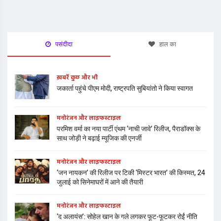
पसंदीदा
हाल का
ख़बरें कुछ और भी
जकार्ता पहुंचे पीएम मोदी, राष्ट्रपति सुबियांतो ने किया स्वागत
मनोरंजन और लाइफस्टाइल
परमिश वर्मा का नया पार्टी एंथम ‘नाची जावे’ रिलीज, पैराडॉक्स के
साथ जोड़ी ने बढ़ाई म्यूजिक की एनर्जी
मनोरंजन और लाइफस्टाइल
‘जन नायकन’ की रिलीज पर टिकी ‘मिस्टर भारत’ की किस्मत, 24
जुलाई को सिनेमाघरों में आने की तैयारी
मनोरंजन और लाइफस्टाइल
‘द अलायंस’: सोहेल खान के गले लगकर फूट-फूटकर रोईं नीति