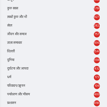
कुछ खास
5780
ख़बरें कुछ और भी
9273
खेल
2822
जीवन और समाज
757
ताज़ा समाचार
10473
दिल्ली
1540
दुनिया
5588
दुर्घटना और आपदा
432
धर्म
173
परिवाहन/उड्डयन
106
पर्यावरण और मौसम
400
प्रशासन
4183