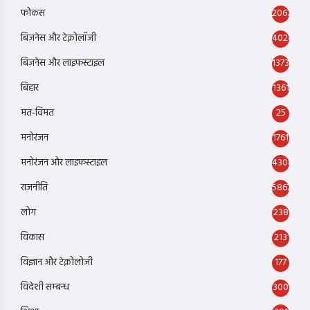
फोकस
2067
बिज़नेस और टेक्नोलॉजी
4024
बिज़नेस और लाइफस्टाइल
1373
बिहार
1361
मत-विमत
25
मनोरंजन
1761
मनोरंजन और लाइफस्टाइल
4308
राजनीति
5867
लोग
238
विकास
213
विज्ञान और टेक्नोलोजी
177
विदेशी सम्बन्ध
300