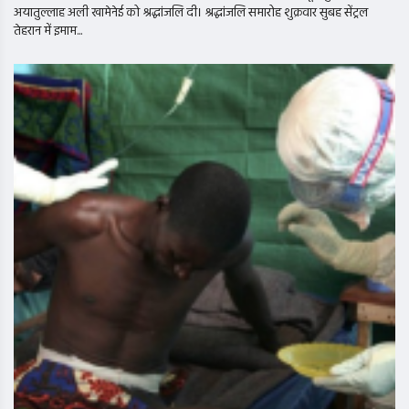
अयातुल्लाह अली खामेनेई को श्रद्धांजलि दी। श्रद्धांजलि समारोह शुक्रवार सुबह सेंट्रल
तेहरान में इमाम...