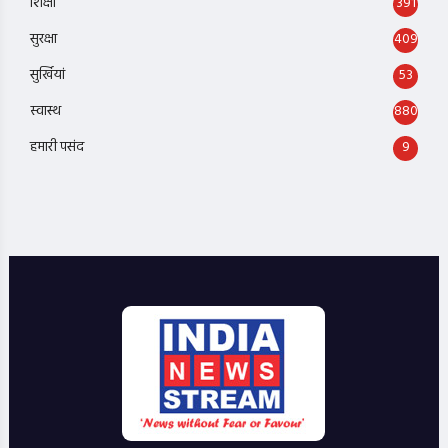
शिक्षा
391
सुरक्षा
409
सुर्खियां
53
स्वास्थ
880
हमारी पसंद
9