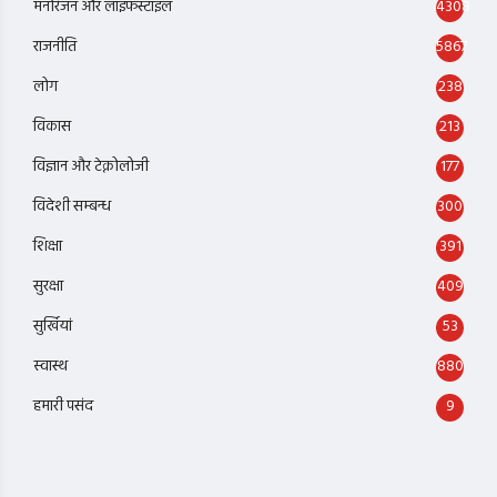
मनोरंजन और लाइफस्टाइल
4308
राजनीति
5867
लोग
238
विकास
213
विज्ञान और टेक्नोलोजी
177
विदेशी सम्बन्ध
300
शिक्षा
391
सुरक्षा
409
सुर्खियां
53
स्वास्थ
880
हमारी पसंद
9