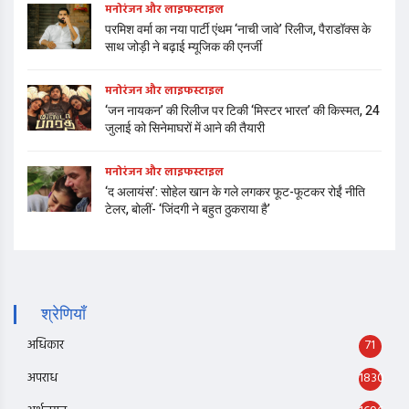
मनोरंजन और लाइफस्टाइल
परमिश वर्मा का नया पार्टी एंथम ‘नाची जावे’ रिलीज, पैराडॉक्स के
साथ जोड़ी ने बढ़ाई म्यूजिक की एनर्जी
मनोरंजन और लाइफस्टाइल
‘जन नायकन’ की रिलीज पर टिकी ‘मिस्टर भारत’ की किस्मत, 24
जुलाई को सिनेमाघरों में आने की तैयारी
मनोरंजन और लाइफस्टाइल
‘द अलायंस’: सोहेल खान के गले लगकर फूट-फूटकर रोईं नीति
टेलर, बोलीं- ‘जिंदगी ने बहुत ठुकराया है’
श्रेणियाँ
अधिकार
71
अपराध
1830