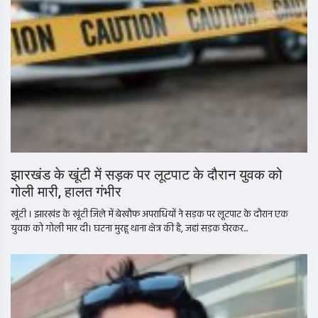
झारखंड के खूंटी में सड़क पर लूटपाट के दौरान युवक को
गोली मारी, हालत गंभीर
खूंटी । झारखंड के खूंटी जिले में बेखौफ अपराधियों ने सड़क पर लूटपाट के दौरान एक
युवक को गोली मार दी। घटना मुरहू थाना क्षेत्र की है, जहां सड़क घेरकर...