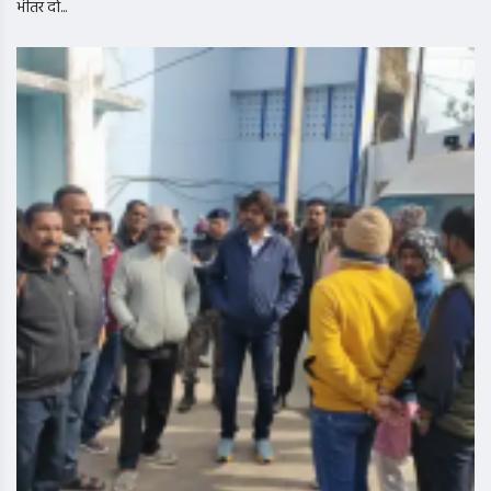
भीतर दो...