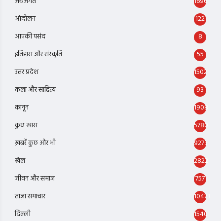
अर्थजगत
1696
आंदोलन
122
आपकी पसंद
8
इतिहास और संस्कृति
55
उत्तर प्रदेश
1502
कला और साहित्य
93
कानून
1908
कुछ खास
5780
ख़बरें कुछ और भी
9273
खेल
2822
जीवन और समाज
757
ताज़ा समाचार
10473
दिल्ली
1540