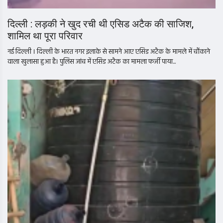
दिल्ली : लड़की ने खुद रची थी एसिड अटैक की साजिश,
शामिल था पूरा परिवार
नई दिल्ली । दिल्ली के भारत नगर इलाके से सामने आए एसिड अटैक के मामले में चौंकाने
वाला खुलासा हुआ है। पुलिस जांच में एसिड अटैक का मामला फर्जी पाया...