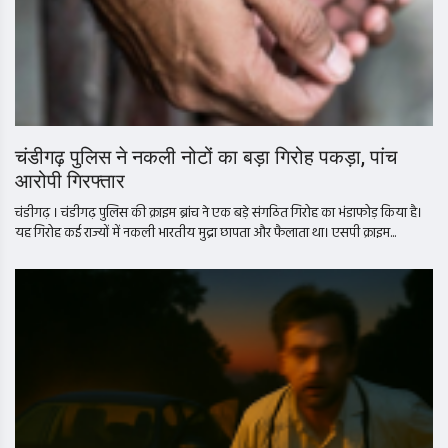
चंडीगढ़ पुलिस ने नकली नोटों का बड़ा गिरोह पकड़ा, पांच
आरोपी गिरफ्तार
चंडीगढ़ । चंडीगढ़ पुलिस की क्राइम ब्रांच ने एक बड़े संगठित गिरोह का भंडाफोड़ किया है।
यह गिरोह कई राज्यों में नकली भारतीय मुद्रा छापता और फैलाता था। एसपी क्राइम...