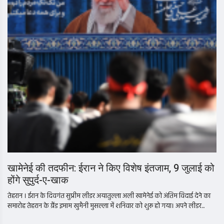
खामेनेई की तदफीन: ईरान ने किए विशेष इंतजाम, 9 जुलाई को
होंगे सुपुर्द-ए-खाक
तेहरान । ईरान के दिवगंत सुप्रीम लीडर अयातुल्ला अली खामेनेई को अंतिम विदाई देने का
समारोह तेहरान के ग्रैंड इमाम खुमैनी मुसल्ला में शनिवार को शुरू हो गया। अपने लीडर...