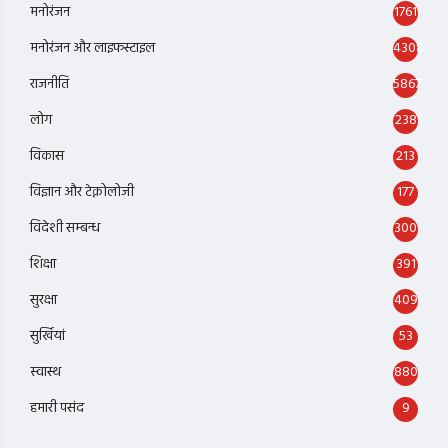
मनोरंजन
1761
मनोरंजन और लाइफस्टाइल
4308
राजनीति
5867
लोग
238
विकास
213
विज्ञान और टेक्नोलोजी
177
विदेशी सम्बन्ध
300
शिक्षा
391
सुरक्षा
409
सुर्खियां
53
स्वास्थ
880
हमारी पसंद
9