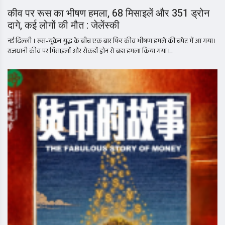
कीव पर रूस का भीषण हमला, 68 मिसाइलें और 351 ड्रोन
दागे, कई लोगों की मौत : जेलेंस्की
नई द‍िल्‍ली । रूस-यूक्रेन युद्ध के बीच एक बार फिर कीव भीषण हमले की चपेट में आ गया।
राजधानी कीव पर मिसाइलों और सैकड़ों ड्रोन से बड़ा हमला किया गया।...