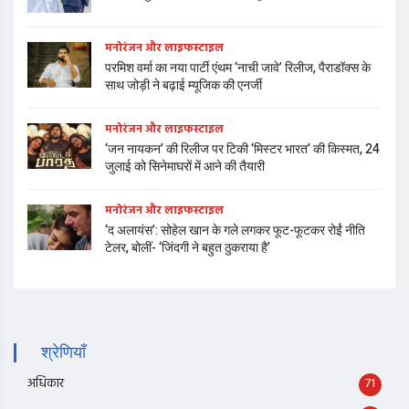
मनोरंजन और लाइफस्टाइल
परमिश वर्मा का नया पार्टी एंथम ‘नाची जावे’ रिलीज, पैराडॉक्स के
साथ जोड़ी ने बढ़ाई म्यूजिक की एनर्जी
मनोरंजन और लाइफस्टाइल
‘जन नायकन’ की रिलीज पर टिकी ‘मिस्टर भारत’ की किस्मत, 24
जुलाई को सिनेमाघरों में आने की तैयारी
मनोरंजन और लाइफस्टाइल
‘द अलायंस’: सोहेल खान के गले लगकर फूट-फूटकर रोईं नीति
टेलर, बोलीं- ‘जिंदगी ने बहुत ठुकराया है’
श्रेणियाँ
अधिकार
71