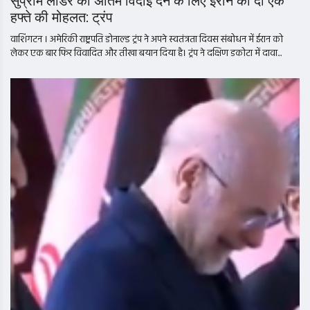
सुप्रीम लीडर को अंतिम विदाई देने के लिए ईरान को दी एक
हफ्ते की मोहलत: ट्रंप
वाशिंगटन । अमेरिकी राष्ट्रपति डोनाल्ड ट्रंप ने अपने स्वतंत्रता दिवस संबोधन में ईरान को
लेकर एक बार फिर विवादित और तीखा बयान दिया है। ट्रंप ने दक्षिण डकोटा में दावा...