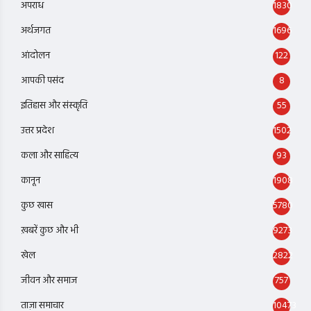
अपराध
1830
अर्थजगत
1696
आंदोलन
122
आपकी पसंद
8
इतिहास और संस्कृति
55
उत्तर प्रदेश
1502
कला और साहित्य
93
कानून
1908
कुछ खास
5780
ख़बरें कुछ और भी
9273
खेल
2822
जीवन और समाज
757
ताज़ा समाचार
10473