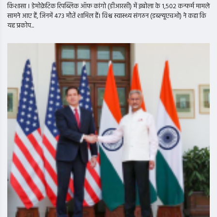
किंशासा । डेमोक्रेटिक रिपब्लिक ऑफ कांगो (डीआरसी) में इबोला के 1,502 कन्फर्म मामले
सामने आए हैं, जिनमें 473 मौतें शामिल हैं। विश्व स्वास्थ्य संगठन (डब्ल्यूएचओ) ने कहा कि
यह प्रकोप...