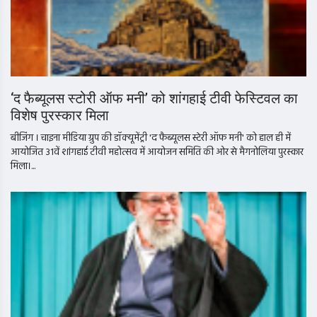
‘द फैब्यूलस स्टोरी ऑफ मनी’ को शांगहाई टीवी फेस्टिवल का
विशेष पुरस्कार मिला
बीजिंग । चाइना मीडिया ग्रुप की डॉक्यूमेंट्री 'द फैब्यूलस स्टेरी ऑफ मनी' को हाल ही में
आयोजित 31वें शांगहाई टीवी महोत्सव में आयोजन समिति की ओर से मैगनोलिया पुरस्कार
मिला।...