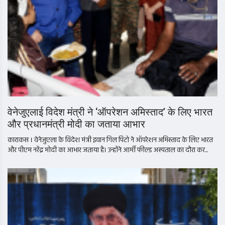
वेनेजुएलाई विदेश मंत्री ने ‘ऑपरेशन अमिस्ताद’ के लिए भारत
और प्रधानमंत्री मोदी का जताया आभार
काराकस । वेनेजुएला के विदेश मंत्री इवान गिल पिंटो ने ऑपरेशन अमिस्ताद के लिए भारत
और पीएम नरेंद्र मोदी का आभार जताया है। उन्होंने आर्मी फील्ड अस्पताल का दौरा कर...