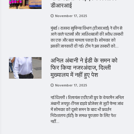
डीआरआई
November 17, 2025
मुंबई । राजस्व खुफिया विभाग (डीआरआई) ने चीन से
आने वाले पटाखों और आतिशबाजी की अवैध तस्करी
का एक और बड़ा मामला पकड़ा है। सोमवार को
इसकी जानकारी दी गई। टीम ने इस तस्करी को…
अनिल अंबानी ने ईडी के समन को
फिर किया नजरअंदाज, दिल्ली
मुख्यालय में नहीं हुए पेश
November 17, 2025
नई दिल्ली । रिलायंस एडीएजी ग्रुप के चेयरमैन अनिल
अंबानी जयपुर-रींगस हाइवे प्रोजेक्ट से जुड़ी फेमा जांच
में सोमवार को दूसरे समन के बाद भी प्रवर्तन
निदेशालय (ईडी) के समक्ष पूछताछ के लिए पेश
नहीं…