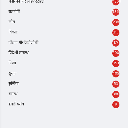
मनोरंजन और लाइफस्टाइल
4308
राजनीति
5867
लोग
238
विकास
213
विज्ञान और टेक्नोलोजी
177
विदेशी सम्बन्ध
300
शिक्षा
391
सुरक्षा
409
सुर्खियां
53
स्वास्थ
880
हमारी पसंद
9