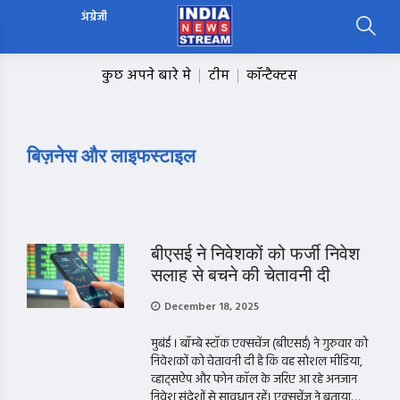
अंग्रेजी
कुछ अपने बारे मे
टीम
कॉन्टैक्टस
बिज़नेस और लाइफस्टाइल
बीएसई ने निवेशकों को फर्जी निवेश
सलाह से बचने की चेतावनी दी
December 18, 2025
मुबंई । बॉम्बे स्टॉक एक्सचेंज (बीएसई) ने गुरुवार को
निवेशकों को चेतावनी दी है कि वह सोशल मीडिया,
व्हाट्सऐप और फोन कॉल के जरिए आ रहे अनजान
निवेश संदेशों से सावधान रहें। एक्सचेंज ने बताया…